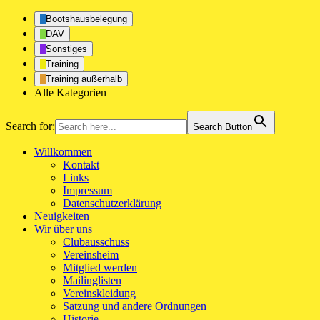
Bootshausbelegung
DAV
Sonstiges
Training
Training außerhalb
Alle Kategorien
Search for:
Search Button
Willkommen
Kontakt
Links
Impressum
Datenschutzerklärung
Neuigkeiten
Wir über uns
Clubausschuss
Vereinsheim
Mitglied werden
Mailinglisten
Vereinskleidung
Satzung und andere Ordnungen
Historie