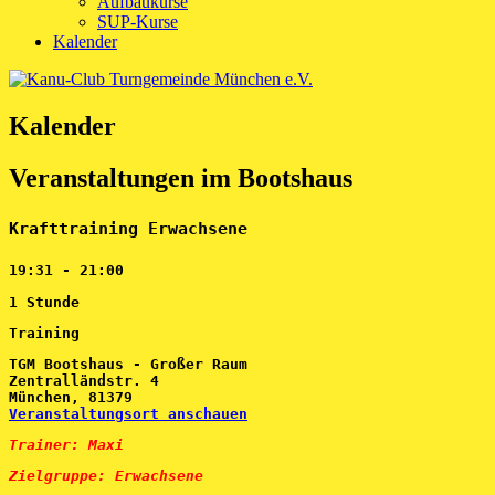
Aufbaukurse
SUP-Kurse
Kalender
Kalender
Veranstaltungen im Bootshaus
Krafttraining Erwachsene
19:31
-
21:00
1 Stunde
Training
TGM Bootshaus - Großer Raum
Zentralländstr. 4
München
,
81379
Veranstaltungsort anschauen
Trainer: Maxi
Zielgruppe: Erwachsene