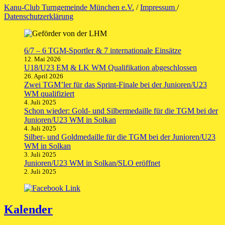
Kanu-Club Turngemeinde München e.V.
/
Impressum
/
Datenschutzerklärung
6/7 – 6 TGM-Sportler & 7 internationale Einsätze
12. Mai 2026
U18/U23 EM & LK WM Qualifikation abgeschlossen
26. April 2026
Zwei TGM’ler für das Sprint-Finale bei der Junioren/U23
WM qualifiziert
4. Juli 2025
Schon wieder: Gold- und Silbermedaille für die TGM bei der
Junioren/U23 WM in Solkan
4. Juli 2025
Silber- und Goldmedaille für die TGM bei der Junioren/U23
WM in Solkan
3. Juli 2025
Junioren/U23 WM in Solkan/SLO eröffnet
2. Juli 2025
Kalender