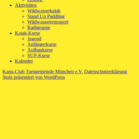
Aktivitäten
Wildwasserkajak
Stand Up Paddling
Wildwasserrennsport
Radlgruppe
Kajak-Kurse
Jugend
Anfängerkurse
Aufbaukurse
SUP-Kurse
Kalender
Kanu-Club Turngemeinde München e.V.
Datenschutzerklärung
Stolz präsentiert von WordPress