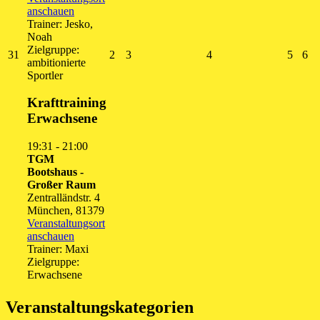
anschauen
Trainer: Jesko,
Noah
Zielgruppe:
31.
2.
3.
4.
5.
6.
31
2
3
4
5
6
ambitionierte
August
September
September
September
Septe
Se
Sportler
2026
2026
2026
2026
2026
20
Krafttraining
Erwachsene
19:31
-
21:00
TGM
Bootshaus -
Großer Raum
Zentralländstr. 4
München
,
81379
Veranstaltungsort
anschauen
Trainer: Maxi
Zielgruppe:
Erwachsene
Veranstaltungskategorien