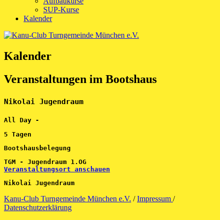
Aufbaukurse
SUP-Kurse
Kalender
Kalender
Veranstaltungen im Bootshaus
Nikolai Jugendraum
All Day
-
5 Tagen
Bootshausbelegung
TGM - Jugendraum 1.OG
Veranstaltungsort anschauen
Nikolai Jugendraum
Kanu-Club Turngemeinde München e.V.
/
Impressum
/
Datenschutzerklärung