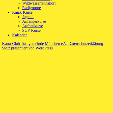
Wildwasserrennsport
Radlgruppe
Kajak-Kurse
Jugend
Anfängerkurse
Aufbaukurse
SUP-Kurse
Kalender
Kanu-Club Turngemeinde München e.V.
Datenschutzerklärung
Stolz präsentiert von WordPress