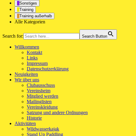
Sonstiges
Training
Training außerhalb
Alle Kategorien
Search for:
Search Button
Willkommen
Kontakt
Links
Impressum
Datenschutzerklärung
Neuigkeiten
Wir über uns
Clubausschuss
Vereinsheim
Mitglied werden
Mailinglisten
Vereinskleidung
Satzung und andere Ordnungen
Historie
Aktivitäten
Wildwasserkajak
Stand Up Paddling