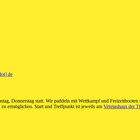
dot] de
stag, Donnerstag statt. Wir paddeln mit Wettkampf und Freizeitbooten i
 zu ermöglichen. Start und Treffpunkt ist jeweils am
Vereinshaus der