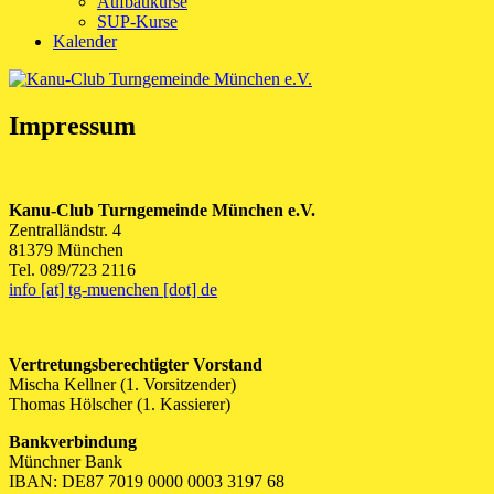
Aufbaukurse
SUP-Kurse
Kalender
Impressum
Kanu-Club Turngemeinde München e.V.
Zentralländstr. 4
81379 München
Tel. 089/723 2116
info [at] tg-muenchen [dot] de
Vertretungsberechtigter Vorstand
Mischa Kellner (1. Vorsitzender)
Thomas Hölscher (1. Kassierer)
Bankverbindung
Münchner Bank
IBAN: DE87 7019 0000 0003 3197 68