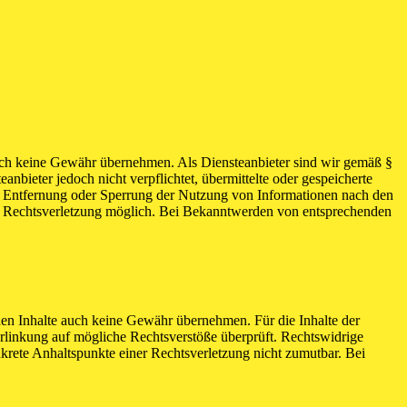
 jedoch keine Gewähr übernehmen. Als Diensteanbieter sind wir gemäß §
bieter jedoch nicht verpflichtet, übermittelte oder gespeicherte
ur Entfernung oder Sperrung der Nutzung von Informationen nach den
ten Rechtsverletzung möglich. Bei Bekanntwerden von entsprechenden
mden Inhalte auch keine Gewähr übernehmen. Für die Inhalte der
 Verlinkung auf mögliche Rechtsverstöße überprüft. Rechtswidrige
nkrete Anhaltspunkte einer Rechtsverletzung nicht zumutbar. Bei