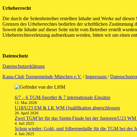
Urheberrecht
Die durch die Seitenbetreiber erstellten Inhalte und Werke auf diese
Grenzen des Urheberrechtes bedürfen der schriftlichen Zustimmung des
Soweit die Inhalte auf dieser Seite nicht vom Betreiber erstellt wurde
Urheberrechtsverletzung aufmerksam werden, bitten wir um einen en
Datenschutz
Datenschutzerklärung
Kanu-Club Turngemeinde München e.V.
/
Impressum
/
Datenschutze
6/7 – 6 TGM-Sportler & 7 internationale Einsätze
12. Mai 2026
U18/U23 EM & LK WM Qualifikation abgeschlossen
26. April 2026
Zwei TGM’ler für das Sprint-Finale bei der Junioren/U23 WM q
4. Juli 2025
Schon wieder: Gold- und Silbermedaille für die TGM bei der
4. Juli 2025