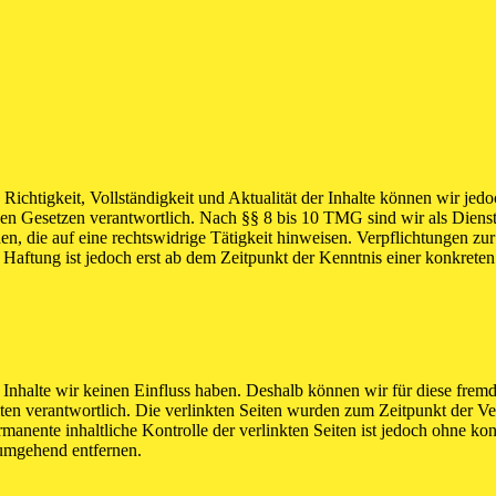
die Richtigkeit, Vollständigkeit und Aktualität der Inhalte können wir
n Gesetzen verantwortlich. Nach §§ 8 bis 10 TMG sind wir als Dienstean
, die auf eine rechtswidrige Tätigkeit hinweisen. Verpflichtungen z
e Haftung ist jedoch erst ab dem Zeitpunkt der Kenntnis einer konkre
n Inhalte wir keinen Einfluss haben. Deshalb können wir für diese fre
 Seiten verantwortlich. Die verlinkten Seiten wurden zum Zeitpunkt der
manente inhaltliche Kontrolle der verlinkten Seiten ist jedoch ohne ko
umgehend entfernen.