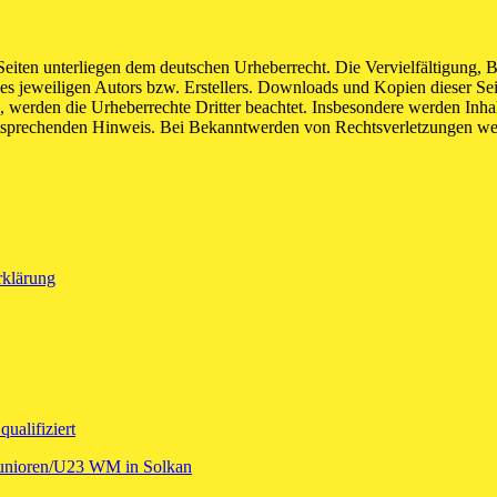
n Seiten unterliegen dem deutschen Urheberrecht. Die Vervielfältigung,
 jeweiligen Autors bzw. Erstellers. Downloads und Kopien dieser Seite
n, werden die Urheberrechte Dritter beachtet. Insbesondere werden Inhal
tsprechenden Hinweis. Bei Bekanntwerden von Rechtsverletzungen wer
rklärung
ualifiziert
 Junioren/U23 WM in Solkan