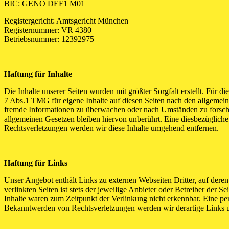
BIC: GENO DEF1 M01
Registergericht: Amtsgericht München
Registernummer: VR 4380
Betriebsnummer: 12392975
Haftung für Inhalte
Die Inhalte unserer Seiten wurden mit größter Sorgfalt erstellt. Für 
7 Abs.1 TMG für eigene Inhalte auf diesen Seiten nach den allgemeine
fremde Informationen zu überwachen oder nach Umständen zu forschen
allgemeinen Gesetzen bleiben hiervon unberührt. Eine diesbezüglich
Rechtsverletzungen werden wir diese Inhalte umgehend entfernen.
Haftung für Links
Unser Angebot enthält Links zu externen Webseiten Dritter, auf dere
verlinkten Seiten ist stets der jeweilige Anbieter oder Betreiber der
Inhalte waren zum Zeitpunkt der Verlinkung nicht erkennbar. Eine per
Bekanntwerden von Rechtsverletzungen werden wir derartige Links 