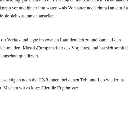
 knapp vor und hinter ihm waren – als Vorstarter noch einmal an den Sta
e sie sich zusammen anstellen.
oft Verlass und legte im zweiten Lauf deutlich zu und kam auf den
eich mit dem Klassik-Europameister des Vorjahres) und hat sich somit f
nnschaft qualifiziert.
ause folgten noch die C2-Rennen, bei denen Tobi und Leo wieder ins
. Machen wir es kurz: Hier die Ergebnisse: