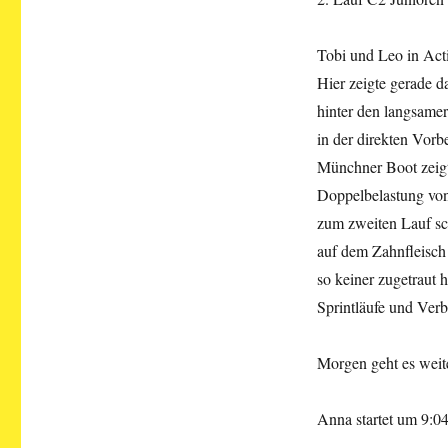
Tobi und Leo in Act
Hier zeigte gerade d
hinter den langsame
in der direkten Vorb
Münchner Boot zeigte
Doppelbelastung von 
zum zweiten Lauf sch
auf dem Zahnfleisch 
so keiner zugetraut 
Sprintläufe und Ver
Morgen geht es weit
Anna startet um 9:04