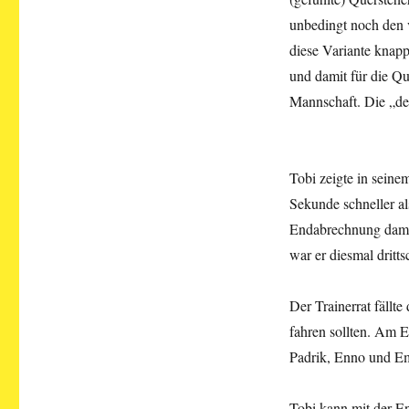
unbedingt noch den v
diese Variante knapp
und damit für die Qu
Mannschaft. Die „de
Tobi zeigte in seine
Sekunde schneller al
Endabrechnung damit 
war er diesmal dritts
Der Trainerrat fällt
fahren sollten. Am 
Padrik, Enno und Emi
Tobi kann mit der E