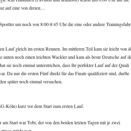
ur auf eine von dreien…
Sportler um noch von 8:00-8:45 Uhr die eine oder andere Trainingsfahr
ten Lauf gleich im ersten Rennen. Im mittleren Teil kam sie leicht von d
tte unten noch einen leichten Wackler und kam als beste Deutsche auf d
hat sie noch einmal unterstrichen, dass ihr perfekter Lauf auf der Quali
ar. Da nur die ersten Fünf direkt für das Finale qualifiziert sind, durfte
nden später noch einmal versuchen.
-Köln) kurz vor dem Start zum ersten Lauf.
am Start war Tobi, der von den beiden letzten Tagen mit je zwei
 etwas müde war.