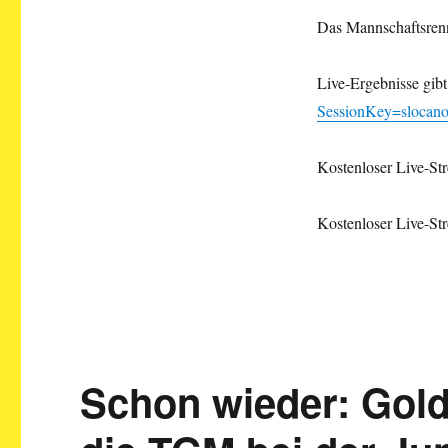
Das Mannschaftsrenn
Live-Ergebnisse gibt
SessionKey=slocan
Kostenloser Live-St
Kostenloser Live-S
Schon wieder: Gold-