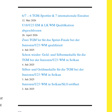
6/7 – 6 TGM-Sportler & 7 internationale Einsätze
12. Mai 2026
U18/U23 EM & LK WM Qualifikation
abgeschlossen
26. April 2026
Zwei TGM’ler für das Sprint-Finale bei der
Junioren/U23 WM qualifiziert
4. Juli 2025
Schon wieder: Gold- und Silbermedaille für die
TGM bei der Junioren/U23 WM in Solkan
4. Juli 2025
Silber- und Goldmedaille für die TGM bei der
Junioren/U23 WM in Solkan
3. Juli 2025
Junioren/U23 WM in Solkan/SLO eröffnet
2. Juli 2025
ke
t