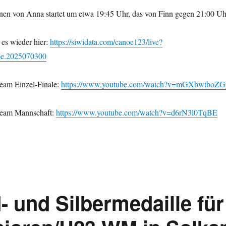
en von Anna startet um etwa 19:45 Uhr, das von Finn gegen 21:00 Uh
 es wieder hier:
https://siwidata.com/canoe123/live?
oe.2025070300
ream Einzel-Finale:
https://www.youtube.com/watch?v=mGXbwtboZG
tream Mannschaft:
https://www.youtube.com/watch?v=d6rN3l0TqBE
 und Silbermedaille für