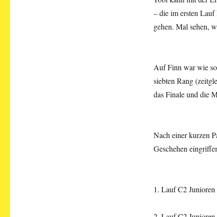
– die im ersten Lauf
gehen. Mal sehen, wi
Auf Finn war wie so 
siebten Rang (zeitgl
das Finale und die Ma
Nach einer kurzen P
Geschehen eingriffen
1. Lauf C2 Junioren
2. Lauf C2 Junioren