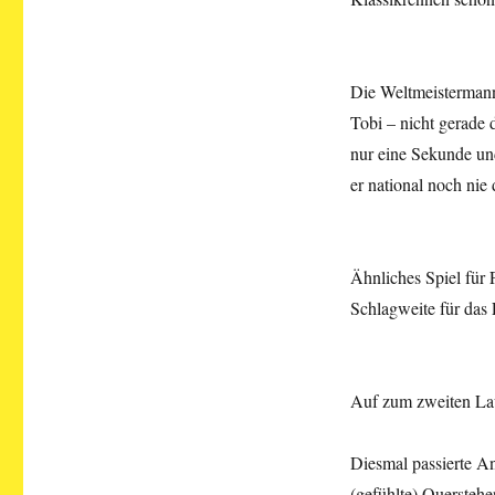
Die Weltmeistermanns
Tobi – nicht gerade d
nur eine Sekunde un
er national noch nie 
Ähnliches Spiel für
Schlagweite für das 
Auf zum zweiten La
Diesmal passierte An
(gefühlte) Quersteh