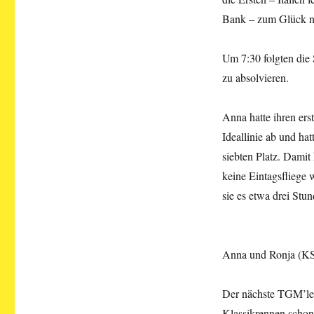
Bank – zum Glück n
Um 7:30 folgten die 
zu absolvieren.
Anna hatte ihren ers
Ideallinie ab und ha
siebten Platz. Damit 
keine Eintagsfliege w
sie es etwa drei Stu
Anna und Ronja (KSG
Der nächste TGM’ler 
Klassikrennen schon