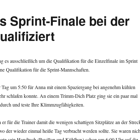
s Sprint-Finale bei der
alifiziert
 es ausschließlich um die Qualifikation für die Einzelfinale im Sprint
e Qualifikation für die Sprint-Mannschaften.
 Tag um 5:50 für Anna mit einem Spaziergang bei angenehm kühlen
ehr schlafen konnte. An einem Trimm-Dich Platz ging sie ein paar mal
 durch und teste Ihre Klimmzugfähigkeiten.
r für die Trainer damit die wenigen schattigen Sitzplätze an der Strec
o der wieder einmal heiße Tag verbracht werden sollte. Sie waren nich
 legte sein Handtuch (Pavillon und Kühlbox) schon um 6:00 Uhr auf die