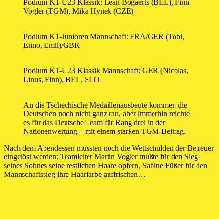
Podium K1-U23 Klassik: Lean Bogaerts (BEL), Finn
Vogler (TGM), Mika Hynek (CZE)
Podium K1-Junioren Mannschaft: FRA/GER (Tobi,
Enno, Emil)/GBR
Podium K1-U23 Klassik Mannschaft: GER (Nicolas,
Linus, Finn), BEL, SLO
An die Tschechische Medaillenausbeute kommen die
Deutschen noch nicht ganz ran, aber immerhin reichte
es für das Deutsche Team für Rang drei in der
Nationenwertung – mit einem starken TGM-Beitrag.
Nach dem Abendessen mussten noch die Wettschulden der Betreuer
eingelöst werden: Teamleiter Martin Vogler mußte für den Sieg
seines Sohnes seine restlichen Haare opfern, Sabine Füßer für den
Mannschaftssieg ihre Haarfarbe auffrischen…