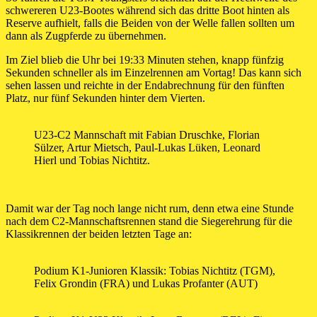
schwereren U23-Bootes während sich das dritte Boot hinten als
Reserve aufhielt, falls die Beiden von der Welle fallen sollten um
dann als Zugpferde zu übernehmen.
Im Ziel blieb die Uhr bei 19:33 Minuten stehen, knapp fünfzig
Sekunden schneller als im Einzelrennen am Vortag! Das kann sich
sehen lassen und reichte in der Endabrechnung für den fünften
Platz, nur fünf Sekunden hinter dem Vierten.
U23-C2 Mannschaft mit Fabian Druschke, Florian
Sülzer, Artur Mietsch, Paul-Lukas Lüken, Leonard
Hierl und Tobias Nichtitz.
Damit war der Tag noch lange nicht rum, denn etwa eine Stunde
nach dem C2-Mannschaftsrennen stand die Siegerehrung für die
Klassikrennen der beiden letzten Tage an:
Podium K1-Junioren Klassik: Tobias Nichtitz (TGM),
Felix Grondin (FRA) und Lukas Profanter (AUT)