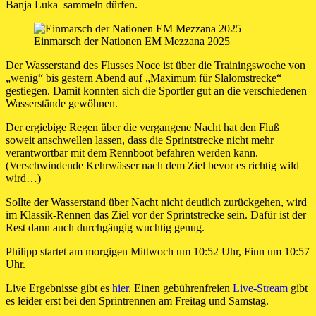
Banja Luka sammeln dürfen.
Einmarsch der Nationen EM Mezzana 2025
Der Wasserstand des Flusses Noce ist über die Trainingswoche von
„wenig“ bis gestern Abend auf „Maximum für Slalomstrecke“
gestiegen. Damit konnten sich die Sportler gut an die verschiedenen
Wasserstände gewöhnen.
Der ergiebige Regen über die vergangene Nacht hat den Fluß
soweit anschwellen lassen, dass die Sprintstrecke nicht mehr
verantwortbar mit dem Rennboot befahren werden kann.
(Verschwindende Kehrwässer nach dem Ziel bevor es richtig wild
wird…)
Sollte der Wasserstand über Nacht nicht deutlich zurückgehen, wird
im Klassik-Rennen das Ziel vor der Sprintstrecke sein. Dafür ist der
Rest dann auch durchgängig wuchtig genug.
Philipp startet am morgigen Mittwoch um 10:52 Uhr, Finn um 10:57
Uhr.
Live Ergebnisse gibt es
hier
. Einen gebührenfreien
Live-Stream
gibt
es leider erst bei den Sprintrennen am Freitag und Samstag.