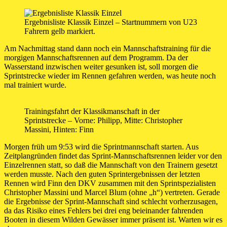
Ergebnisliste Klassik Einzel – Startnummern von U23
Fahrern gelb markiert.
Am Nachmittag stand dann noch ein Mannschaftstraining für die
morgigen Mannschaftsrennen auf dem Programm. Da der
Wasserstand inzwischen weiter gesunken ist, soll morgen die
Sprintstrecke wieder im Rennen gefahren werden, was heute noch
mal trainiert wurde.
Trainingsfahrt der Klassikmanschaft in der
Sprintstrecke – Vorne: Philipp, Mitte: Christopher
Massini, Hinten: Finn
Morgen früh um 9:53 wird die Sprintmannschaft starten. Aus
Zeitplangründen findet das Sprint-Mannschaftsrennen leider vor den
Einzelrennen statt, so daß die Mannschaft von den Trainern gesetzt
werden musste. Nach den guten Sprintergebnissen der letzten
Rennen wird Finn den DKV zusammen mit den Sprintspezialisten
Christopher Massini und Marcel Blum (ohne „h“) vertreten. Gerade
die Ergebnisse der Sprint-Mannschaft sind schlecht vorherzusagen,
da das Risiko eines Fehlers bei drei eng beieinander fahrenden
Booten in diesem Wilden Gewässer immer präsent ist. Warten wir es