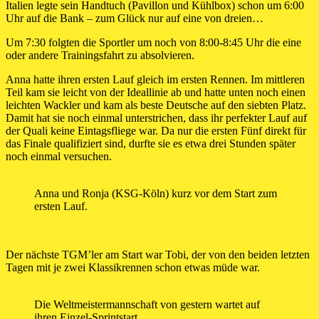
Italien legte sein Handtuch (Pavillon und Kühlbox) schon um 6:00
Uhr auf die Bank – zum Glück nur auf eine von dreien…
Um 7:30 folgten die Sportler um noch von 8:00-8:45 Uhr die eine
oder andere Trainingsfahrt zu absolvieren.
Anna hatte ihren ersten Lauf gleich im ersten Rennen. Im mittleren
Teil kam sie leicht von der Ideallinie ab und hatte unten noch einen
leichten Wackler und kam als beste Deutsche auf den siebten Platz.
Damit hat sie noch einmal unterstrichen, dass ihr perfekter Lauf auf
der Quali keine Eintagsfliege war. Da nur die ersten Fünf direkt für
das Finale qualifiziert sind, durfte sie es etwa drei Stunden später
noch einmal versuchen.
Anna und Ronja (KSG-Köln) kurz vor dem Start zum
ersten Lauf.
Der nächste TGM’ler am Start war Tobi, der von den beiden letzten
Tagen mit je zwei Klassikrennen schon etwas müde war.
Die Weltmeistermannschaft von gestern wartet auf
ihren Einzel-Sprintstart