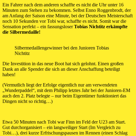
Ein Fahrer nach dem anderen schaffte es nicht die Uhr unter 16
Minuten zum Stehen zu bekommen. Selbst Enno Roggenbrodt, der
am Anfang der Saison eine Minute, bei der Deutschen Meisterschaft
noch 10 Sekunden vor Tobi war, schaffte es nicht. Somit war die
Sensation perfekt – ein fassungsloser
Tobias Nichtitz erkämpfte
die Silbermedaille!
Silbermedaillengewinner bei den Junioren Tobias
Nichtitz
Die Investition in das neue Boot hat sich gelohnt. Einen großen
Dank an alle Spender die sich an dieser Anschaffung beteiligt
haben!
(Vermutlich liegt der Erfolge eigentlich nur am verwendeten
„Wunderpaddel“, mit dem Philipp letztes Jahr bei der Junioren-EM
auch den 2. Platz belegte – nur beim Eigentümer funktioniert das
Dingen nicht so richtig…)
Etwa 50 Minuten nach Tobi war Finn im Feld der U23 am Start.
Gut durchorganisiert – ein langweiliger Start (Im Vergleich zu
Tobi…), drei kurze Erfrischungspausen im Rennen (einen Schlag