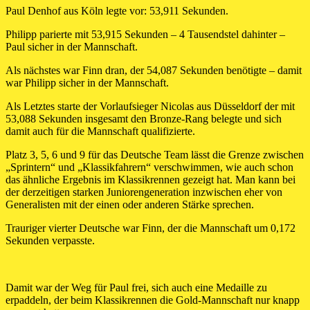
Paul Denhof aus Köln legte vor: 53,911 Sekunden.
Philipp parierte mit 53,915 Sekunden – 4 Tausendstel dahinter –
Paul sicher in der Mannschaft.
Als nächstes war Finn dran, der 54,087 Sekunden benötigte – damit
war Philipp sicher in der Mannschaft.
Als Letztes starte der Vorlaufsieger Nicolas aus Düsseldorf der mit
53,088 Sekunden insgesamt den Bronze-Rang belegte und sich
damit auch für die Mannschaft qualifizierte.
Platz 3, 5, 6 und 9 für das Deutsche Team lässt die Grenze zwischen
„Sprintern“ und „Klassikfahrern“ verschwimmen, wie auch schon
das ähnliche Ergebnis im Klassikrennen gezeigt hat. Man kann bei
der derzeitigen starken Juniorengeneration inzwischen eher von
Generalisten mit der einen oder anderen Stärke sprechen.
Trauriger vierter Deutsche war Finn, der die Mannschaft um 0,172
Sekunden verpasste.
Damit war der Weg für Paul frei, sich auch eine Medaille zu
erpaddeln, der beim Klassikrennen die Gold-Mannschaft nur knapp