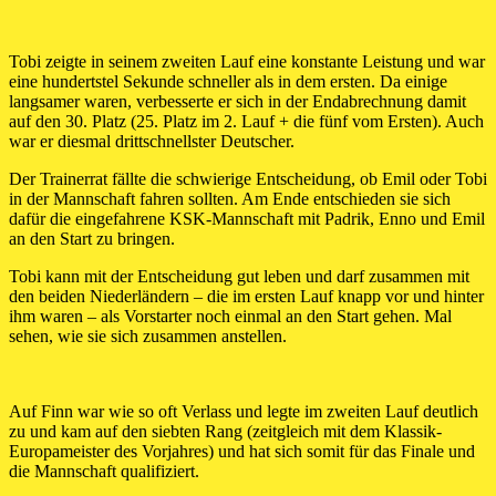
Tobi zeigte in seinem zweiten Lauf eine konstante Leistung und war
eine hundertstel Sekunde schneller als in dem ersten. Da einige
langsamer waren, verbesserte er sich in der Endabrechnung damit
auf den 30. Platz (25. Platz im 2. Lauf + die fünf vom Ersten). Auch
war er diesmal drittschnellster Deutscher.
Der Trainerrat fällte die schwierige Entscheidung, ob Emil oder Tobi
in der Mannschaft fahren sollten. Am Ende entschieden sie sich
dafür die eingefahrene KSK-Mannschaft mit Padrik, Enno und Emil
an den Start zu bringen.
Tobi kann mit der Entscheidung gut leben und darf zusammen mit
den beiden Niederländern – die im ersten Lauf knapp vor und hinter
ihm waren – als Vorstarter noch einmal an den Start gehen. Mal
sehen, wie sie sich zusammen anstellen.
Auf Finn war wie so oft Verlass und legte im zweiten Lauf deutlich
zu und kam auf den siebten Rang (zeitgleich mit dem Klassik-
Europameister des Vorjahres) und hat sich somit für das Finale und
die Mannschaft qualifiziert.