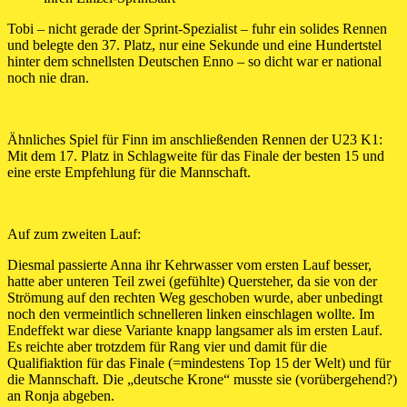
Tobi – nicht gerade der Sprint-Spezialist – fuhr ein solides Rennen
und belegte den 37. Platz, nur eine Sekunde und eine Hundertstel
hinter dem schnellsten Deutschen Enno – so dicht war er national
noch nie dran.
Ähnliches Spiel für Finn im anschließenden Rennen der U23 K1:
Mit dem 17. Platz in Schlagweite für das Finale der besten 15 und
eine erste Empfehlung für die Mannschaft.
Auf zum zweiten Lauf:
Diesmal passierte Anna ihr Kehrwasser vom ersten Lauf besser,
hatte aber unteren Teil zwei (gefühlte) Quersteher, da sie von der
Strömung auf den rechten Weg geschoben wurde, aber unbedingt
noch den vermeintlich schnelleren linken einschlagen wollte. Im
Endeffekt war diese Variante knapp langsamer als im ersten Lauf.
Es reichte aber trotzdem für Rang vier und damit für die
Qualifiaktion für das Finale (=mindestens Top 15 der Welt) und für
die Mannschaft. Die „deutsche Krone“ musste sie (vorübergehend?)
an Ronja abgeben.