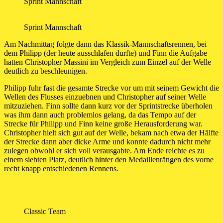
Sprint Mannschaft
Sprint Mannschaft
Am Nachmittag folgte dann das Klassik-Mannschaftsrennen, bei
dem Philipp (der heute ausschlafen durfte) und Finn die Aufgabe
hatten Christopher Massini im Vergleich zum Einzel auf der Welle
deutlich zu beschleunigen.
Philipp fuhr fast die gesamte Strecke vor um mit seinem Gewicht die
Wellen des Flusses einzuebnen und Christopher auf seiner Welle
mitzuziehen. Finn sollte dann kurz vor der Sprintstrecke überholen
was ihm dann auch problemlos gelang, da das Tempo auf der
Strecke für Philipp und Finn keine große Herausforderung war.
Christopher hielt sich gut auf der Welle, bekam nach etwa der Hälfte
der Strecke dann aber dicke Arme und konnte dadurch nicht mehr
zulegen obwohl er sich voll verausgabte. Am Ende reichte es zu
einem siebten Platz, deutlich hinter den Medaillenrängen des vorne
recht knapp entschiedenen Rennens.
Classic Team