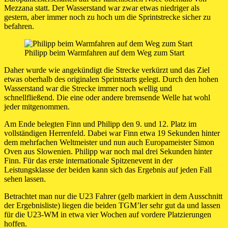
Mezzana statt. Der Wasserstand war zwar etwas niedriger als
gestern, aber immer noch zu hoch um die Sprintstrecke sicher zu
befahren.
Philipp beim Warmfahren auf dem Weg zum Start
Daher wurde wie angekündigt die Strecke verkürzt und das Ziel
etwas oberhalb des originalen Sprintstarts gelegt. Durch den hohen
Wasserstand war die Strecke immer noch wellig und
schnellfließend. Die eine oder andere bremsende Welle hat wohl
jeder mitgenommen.
Am Ende belegten Finn und Philipp den 9. und 12. Platz im
vollständigen Herrenfeld. Dabei war Finn etwa 19 Sekunden hinter
dem mehrfachen Weltmeister und nun auch Europameister Simon
Oven aus Slowenien. Philipp war noch mal drei Sekunden hinter
Finn. Für das erste internationale Spitzenevent in der
Leistungsklasse der beiden kann sich das Ergebnis auf jeden Fall
sehen lassen.
Betrachtet man nur die U23 Fahrer (gelb markiert in dem Ausschnitt
der Ergebnisliste) liegen die beiden TGM’ler sehr gut da und lassen
für die U23-WM in etwa vier Wochen auf vordere Platzierungen
hoffen.