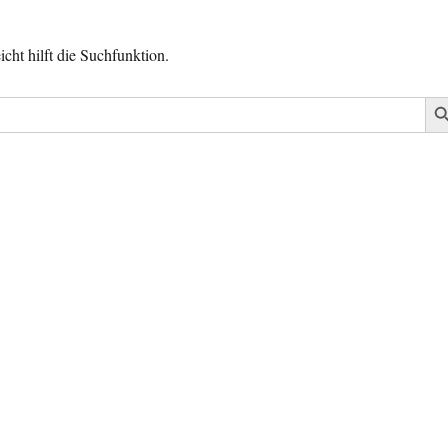
cht hilft die Suchfunktion.
SEAR