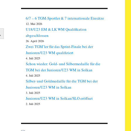
6/7 – 6 TGM-Sportler & 7 internationale Einsätze
12. Mai 2026
CH BUTTON
U18/U23 EM & LK WM Qualifikation
abgeschlossen
26. April 2026
Zwei TGM’ler für das Sprint-Finale bei der
Junioren/U23 WM qualifiziert
4. Juli 2025
Schon wieder: Gold- und Silbermedaille für die
TGM bei der Junioren/U23 WM in Solkan
4. Juli 2025
Silber- und Goldmedaille für die TGM bei der
Junioren/U23 WM in Solkan
3. Juli 2025
Junioren/U23 WM in Solkan/SLO eröffnet
2. Juli 2025