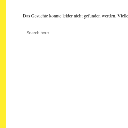
Das Gesuchte konnte leider nicht gefunden werden. Viellei
Search
for: