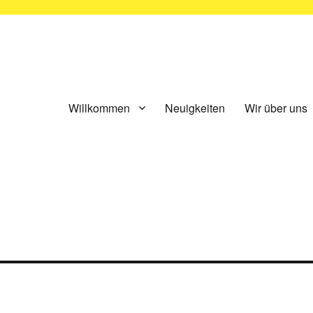
ünchen e.V.
Willkommen
Neuigkeiten
Wir über uns