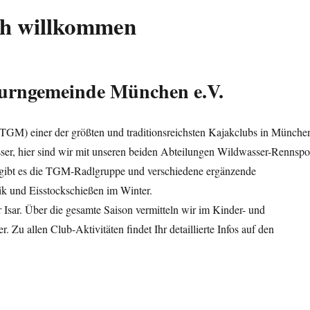
ch willkommen
urngemeinde München e.V.
TGM) einer der größten und traditionsreichsten Kajakclubs in Münche
ser, hier sind wir mit unseren beiden Abteilungen Wildwasser-Rennspo
n gibt es die TGM-Radlgruppe und verschiedene ergänzende
ik und Eisstockschießen im Winter.
 Isar. Über die gesamte Saison vermitteln wir im Kinder- und
Zu allen Club-Aktivitäten findet Ihr detaillierte Infos auf den