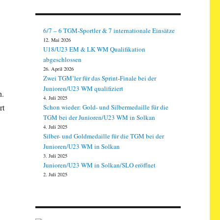
6/7 – 6 TGM-Sportler & 7 internationale Einsätze
12. Mai 2026
U18/U23 EM & LK WM Qualifikation
abgeschlossen
26. April 2026
Zwei TGM’ler für das Sprint-Finale bei der
Junioren/U23 WM qualifiziert
n.
4. Juli 2025
rt
Schon wieder: Gold- und Silbermedaille für die
TGM bei der Junioren/U23 WM in Solkan
4. Juli 2025
Silber- und Goldmedaille für die TGM bei der
Junioren/U23 WM in Solkan
3. Juli 2025
Junioren/U23 WM in Solkan/SLO eröffnet
2. Juli 2025