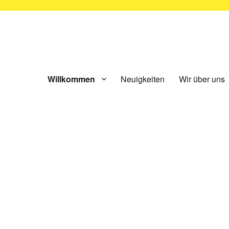
ünchen e.V.
Willkommen
Neuigkeiten
Wir über uns