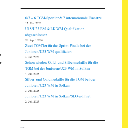
6/7 – 6 TGM-Sportler & 7 internationale Einsätze
12. Mai 2026
U18/U23 EM & LK WM Qualifikation
abgeschlossen
26. April 2026
Zwei TGM’ler für das Sprint-Finale bei der
Junioren/U23 WM qualifiziert
n.
4. Juli 2025
rt
Schon wieder: Gold- und Silbermedaille für die
TGM bei der Junioren/U23 WM in Solkan
4. Juli 2025
Silber- und Goldmedaille für die TGM bei der
Junioren/U23 WM in Solkan
3. Juli 2025
Junioren/U23 WM in Solkan/SLO eröffnet
2. Juli 2025