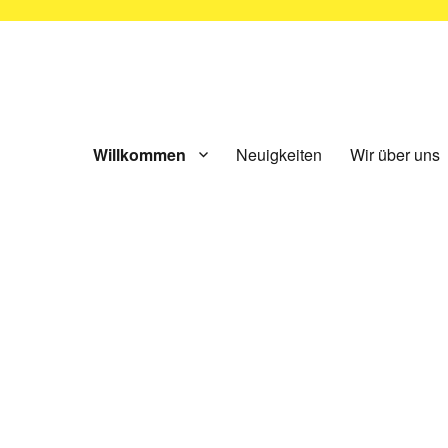
ünchen e.V.
Willkommen
Neuigkeiten
Wir über uns