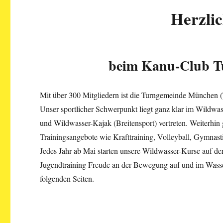
Herzli
beim Kanu-Club T
Mit über 300 Mitgliedern ist die Turngemeinde München (
Unser sportlicher Schwerpunkt liegt ganz klar im Wildwas
und Wildwasser-Kajak (Breitensport) vertreten. Weiterhi
Trainingsangebote wie Krafttraining, Volleyball, Gymnast
Jedes Jahr ab Mai starten unsere Wildwasser-Kurse auf der
Jugendtraining Freude an der Bewegung auf und im Wasser. 
folgenden Seiten.