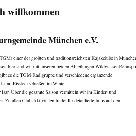
ch willkommen
urngemeinde München e.V.
TGM) einer der größten und traditionsreichsten Kajakclubs in Münche
ser, hier sind wir mit unseren beiden Abteilungen Wildwasser-Rennspo
n gibt es die TGM-Radlgruppe und verschiedene ergänzende
ik und Eisstockschießen im Winter.
 Isar. Über die gesamte Saison vermitteln wir im Kinder- und
Zu allen Club-Aktivitäten findet Ihr detaillierte Infos auf den