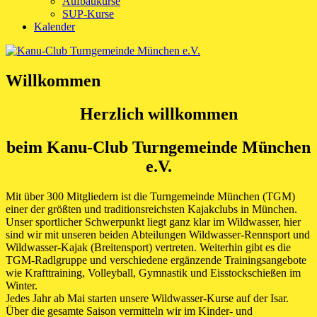
Aufbaukurse
SUP-Kurse
Kalender
Willkommen
Herzlich willkommen
beim Kanu-Club Turngemeinde München
e.V.
Mit über 300 Mitgliedern ist die Turngemeinde München (TGM)
einer der größten und traditionsreichsten Kajakclubs in München.
Unser sportlicher Schwerpunkt liegt ganz klar im Wildwasser, hier
sind wir mit unseren beiden Abteilungen Wildwasser-Rennsport und
Wildwasser-Kajak (Breitensport) vertreten. Weiterhin gibt es die
TGM-Radlgruppe und verschiedene ergänzende Trainingsangebote
wie Krafttraining, Volleyball, Gymnastik und Eisstockschießen im
Winter.
Jedes Jahr ab Mai starten unsere Wildwasser-Kurse auf der Isar.
Über die gesamte Saison vermitteln wir im Kinder- und