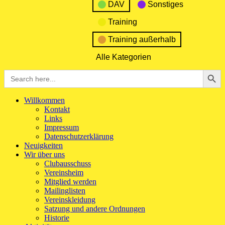
DAV
Sonstiges
Training
Training außerhalb
Alle Kategorien
Search Button
Search
for:
Willkommen
Kontakt
Links
Impressum
Datenschutzerklärung
Neuigkeiten
Wir über uns
Clubausschuss
Vereinsheim
Mitglied werden
Mailinglisten
Vereinskleidung
Satzung und andere Ordnungen
Historie