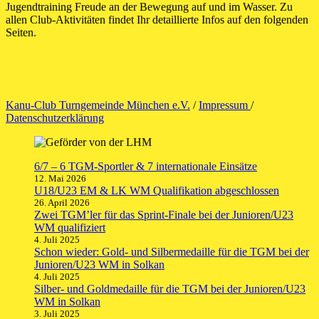
Jugendtraining Freude an der Bewegung auf und im Wasser. Zu
allen Club-Aktivitäten findet Ihr detaillierte Infos auf den folgenden
Seiten.
Kanu-Club Turngemeinde München e.V.
/
Impressum
/
Datenschutzerklärung
6/7 – 6 TGM-Sportler & 7 internationale Einsätze
12. Mai 2026
U18/U23 EM & LK WM Qualifikation abgeschlossen
26. April 2026
Zwei TGM’ler für das Sprint-Finale bei der Junioren/U23
WM qualifiziert
4. Juli 2025
Schon wieder: Gold- und Silbermedaille für die TGM bei der
Junioren/U23 WM in Solkan
4. Juli 2025
Silber- und Goldmedaille für die TGM bei der Junioren/U23
WM in Solkan
3. Juli 2025