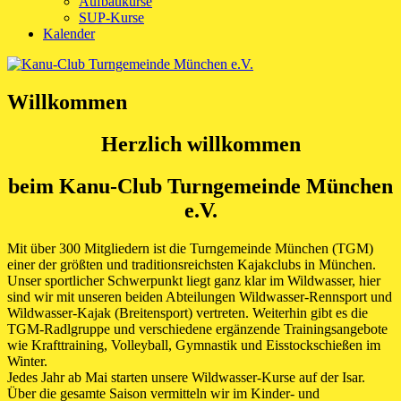
Aufbaukurse
SUP-Kurse
Kalender
Willkommen
Herzlich willkommen
beim Kanu-Club Turngemeinde München
e.V.
Mit über 300 Mitgliedern ist die Turngemeinde München (TGM)
einer der größten und traditionsreichsten Kajakclubs in München.
Unser sportlicher Schwerpunkt liegt ganz klar im Wildwasser, hier
sind wir mit unseren beiden Abteilungen Wildwasser-Rennsport und
Wildwasser-Kajak (Breitensport) vertreten. Weiterhin gibt es die
TGM-Radlgruppe und verschiedene ergänzende Trainingsangebote
wie Krafttraining, Volleyball, Gymnastik und Eisstockschießen im
Winter.
Jedes Jahr ab Mai starten unsere Wildwasser-Kurse auf der Isar.
Über die gesamte Saison vermitteln wir im Kinder- und