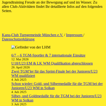
Jugendtraining Freude an der Bewegung auf und im Wasser. Zu
allen Club-Aktivitäten findet Ihr detaillierte Infos auf den folgenden
Seiten.
Kanu-Club Turngemeinde München e.V.
/
Impressum
/
Datenschutzerklärung
6/7 – 6 TGM-Sportler & 7 internationale Einsätze
12. Mai 2026
U18/U23 EM & LK WM Qualifikation abgeschlossen
26. April 2026
Zwei TGM’ler für das Sprint-Finale bei der Junioren/U23
WM qualifiziert
4. Juli 2025
Schon wieder: Gold- und Silbermedaille für die TGM bei der
Junioren/U23 WM in Solkan
4. Juli 2025
Silber- und Goldmedaille für die TGM bei der Junioren/U23
WM in Solkan
3. Juli 2025