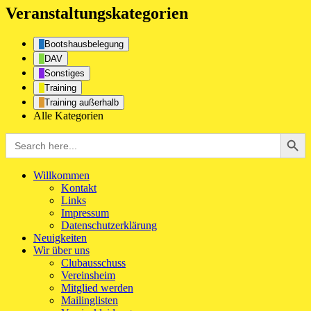
Veranstaltungskategorien
Bootshausbelegung
DAV
Sonstiges
Training
Training außerhalb
Alle Kategorien
Search Button
Search
for:
Willkommen
Kontakt
Links
Impressum
Datenschutzerklärung
Neuigkeiten
Wir über uns
Clubausschuss
Vereinsheim
Mitglied werden
Mailinglisten