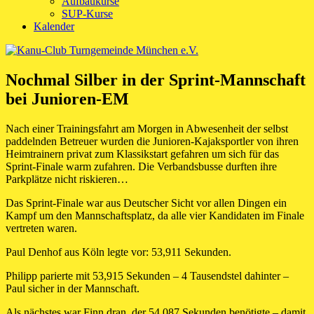
Aufbaukurse
SUP-Kurse
Kalender
Nochmal Silber in der Sprint-Mannschaft
bei Junioren-EM
Nach einer Trainingsfahrt am Morgen in Abwesenheit der selbst
paddelnden Betreuer wurden die Junioren-Kajaksportler von ihren
Heimtrainern privat zum Klassikstart gefahren um sich für das
Sprint-Finale warm zufahren. Die Verbandsbusse durften ihre
Parkplätze nicht riskieren…
Das Sprint-Finale war aus Deutscher Sicht vor allen Dingen ein
Kampf um den Mannschaftsplatz, da alle vier Kandidaten im Finale
vertreten waren.
Paul Denhof aus Köln legte vor: 53,911 Sekunden.
Philipp parierte mit 53,915 Sekunden – 4 Tausendstel dahinter –
Paul sicher in der Mannschaft.
Als nächstes war Finn dran, der 54,087 Sekunden benötigte – damit