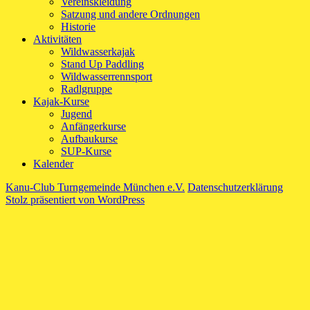
Vereinskleidung
Satzung und andere Ordnungen
Historie
Aktivitäten
Wildwasserkajak
Stand Up Paddling
Wildwasserrennsport
Radlgruppe
Kajak-Kurse
Jugend
Anfängerkurse
Aufbaukurse
SUP-Kurse
Kalender
Kanu-Club Turngemeinde München e.V.
Datenschutzerklärung
Stolz präsentiert von WordPress