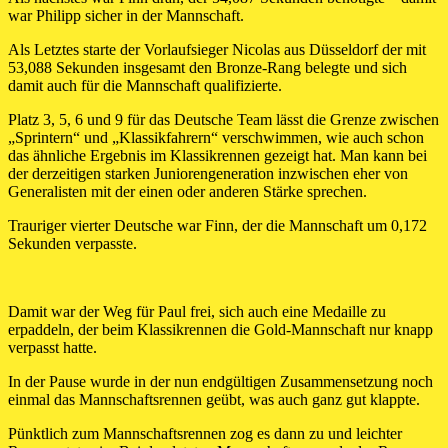
war Philipp sicher in der Mannschaft.
Als Letztes starte der Vorlaufsieger Nicolas aus Düsseldorf der mit
53,088 Sekunden insgesamt den Bronze-Rang belegte und sich
damit auch für die Mannschaft qualifizierte.
Platz 3, 5, 6 und 9 für das Deutsche Team lässt die Grenze zwischen
„Sprintern“ und „Klassikfahrern“ verschwimmen, wie auch schon
das ähnliche Ergebnis im Klassikrennen gezeigt hat. Man kann bei
der derzeitigen starken Juniorengeneration inzwischen eher von
Generalisten mit der einen oder anderen Stärke sprechen.
Trauriger vierter Deutsche war Finn, der die Mannschaft um 0,172
Sekunden verpasste.
Damit war der Weg für Paul frei, sich auch eine Medaille zu
erpaddeln, der beim Klassikrennen die Gold-Mannschaft nur knapp
verpasst hatte.
In der Pause wurde in der nun endgültigen Zusammensetzung noch
einmal das Mannschaftsrennen geübt, was auch ganz gut klappte.
Pünktlich zum Mannschaftsrennen zog es dann zu und leichter